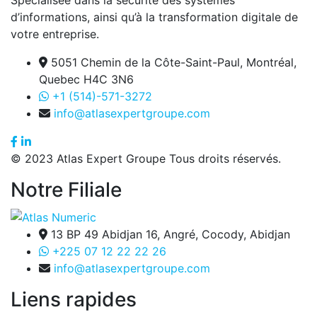
Spécialisée dans la sécurité des systèmes
d’informations, ainsi qu’à la transformation digitale de
votre entreprise.
5051 Chemin de la Côte-Saint-Paul, Montréal,
Quebec H4C 3N6
+1 (514)-571-3272
info@atlasexpertgroupe.com
© 2023 Atlas Expert Groupe Tous droits réservés.
Notre Filiale
13 BP 49 Abidjan 16, Angré, Cocody, Abidjan
+225 07 12 22 22 26
info@atlasexpertgroupe.com
Liens rapides