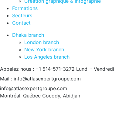
Création graphique & Infographie
Formations
Secteurs
Contact
Dhaka branch
London branch
New York branch
Los Angeles branch
Appelez nous : +1 514-571-3272
Lundi - Vendredi
Mail : info@atlasexpertgroupe.com
info@atlasexpertgroupe.com
Montréal, Québec
Cocody, Abidjan