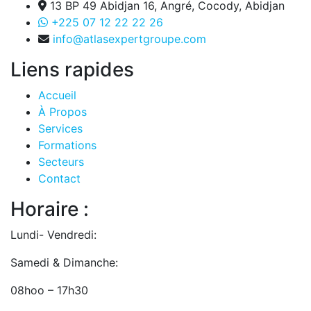
13 BP 49 Abidjan 16, Angré, Cocody, Abidjan
+225 07 12 22 22 26
info@atlasexpertgroupe.com
Liens rapides
Accueil
À Propos
Services
Formations
Secteurs
Contact
Horaire :
Lundi- Vendredi:
Samedi & Dimanche:
08hoo – 17h30