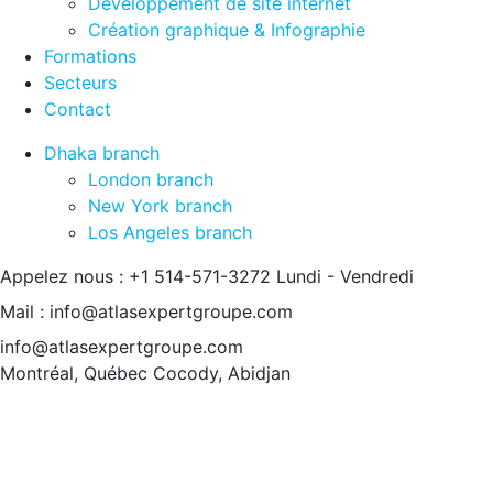
Développement de site internet
Création graphique & Infographie
Formations
Secteurs
Contact
Dhaka branch
London branch
New York branch
Los Angeles branch
Appelez nous : +1 514-571-3272
Lundi - Vendredi
Mail : info@atlasexpertgroupe.com
info@atlasexpertgroupe.com
Montréal, Québec
Cocody, Abidjan