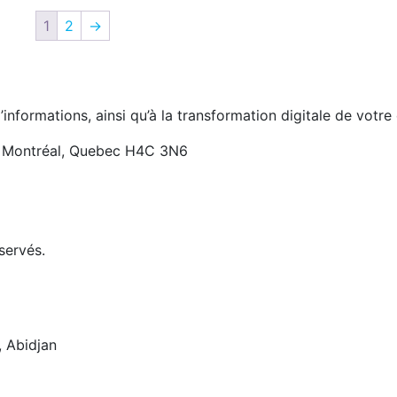
1
2
→
informations, ainsi qu’à la transformation digitale de votre 
, Montréal, Quebec H4C 3N6
servés.
, Abidjan