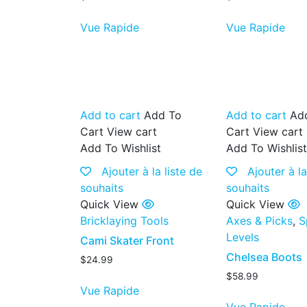
Vue Rapide
Vue Rapide
Add to cart
Add To
Add to cart
Ad
Cart
View cart
Cart
View cart
Add To Wishlist
Add To Wishlis
Ajouter à la liste de
Ajouter à la
souhaits
souhaits
Quick View
Quick View
Bricklaying Tools
Axes & Picks
,
S
Levels
Cami Skater Front
Chelsea Boots
$
24.99
$
58.99
Vue Rapide
Vue Rapide