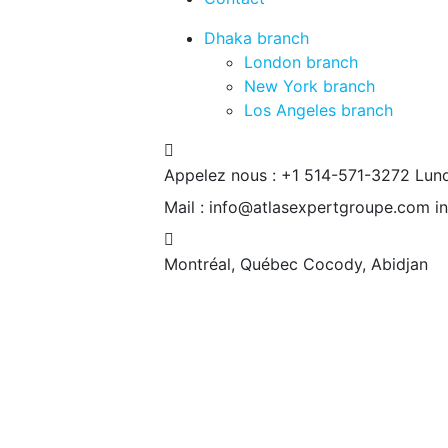
Dhaka branch
London branch
New York branch
Los Angeles branch
Appelez nous : +1 514-571-3272
Lund
Mail : info@atlasexpertgroupe.com
i
Montréal, Québec
Cocody, Abidjan