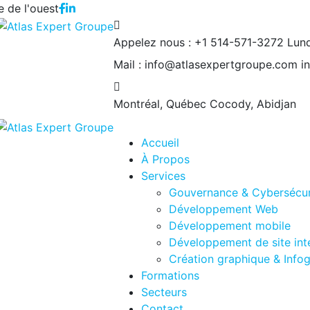
 de l'ouest
Appelez nous : +1 514-571-3272
Lund
Mail : info@atlasexpertgroupe.com
i
Montréal, Québec
Cocody, Abidjan
Accueil
À Propos
Services
Gouvernance & Cybersécur
Développement Web
Développement mobile
Développement de site int
Création graphique & Info
Formations
Secteurs
Contact