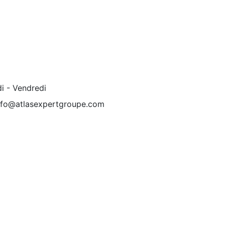
i - Vendredi
nfo@atlasexpertgroupe.com