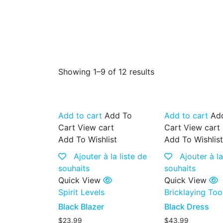
Showing 1–9 of 12 results
Add to cart
Add To
Add to cart
Ad
Cart
View cart
Cart
View cart
Add To Wishlist
Add To Wishlis
Ajouter à la liste de
Ajouter à la
souhaits
souhaits
Quick View
Quick View
Spirit Levels
Bricklaying Too
Black Blazer
Black Dress
$
23.99
$
43.99