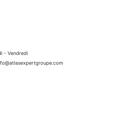
i - Vendredi
nfo@atlasexpertgroupe.com