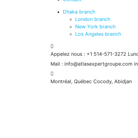
Dhaka branch
London branch
New York branch
Los Angeles branch
Appelez nous : +1 514-571-3272
Lund
Mail : info@atlasexpertgroupe.com
i
Montréal, Québec
Cocody, Abidjan