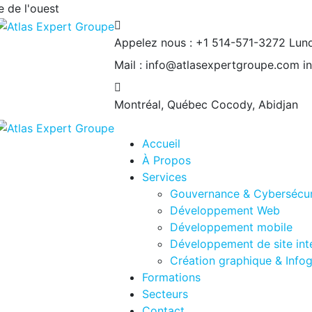
 de l'ouest
Appelez nous : +1 514-571-3272
Lund
Mail : info@atlasexpertgroupe.com
i
Montréal, Québec
Cocody, Abidjan
Accueil
À Propos
Services
Gouvernance & Cybersécur
Développement Web
Développement mobile
Développement de site int
Création graphique & Info
Formations
Secteurs
Contact