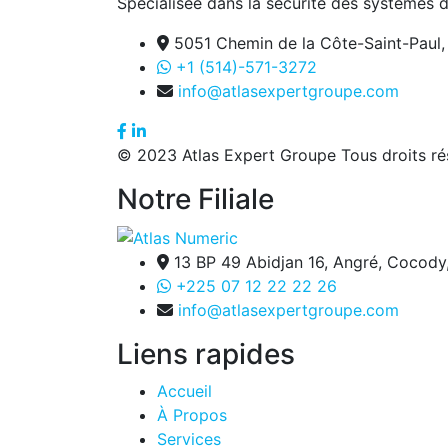
Spécialisée dans la sécurité des systèmes d’
5051 Chemin de la Côte-Saint-Paul
+1 (514)-571-3272
info@atlasexpertgroupe.com
© 2023 Atlas Expert Groupe Tous droits ré
Notre Filiale
13 BP 49 Abidjan 16, Angré, Cocody
+225 07 12 22 22 26
info@atlasexpertgroupe.com
Liens rapides
Accueil
À Propos
Services