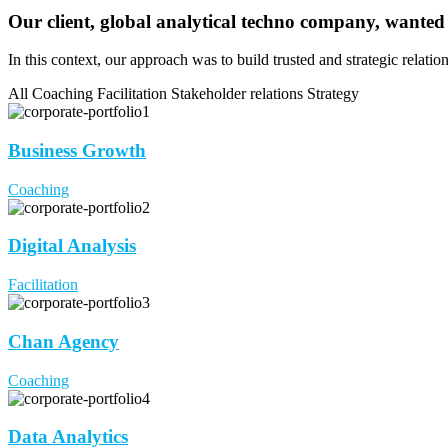
Our client, global analytical techno company, wanted
In this context, our approach was to build trusted and strategic relati
All
Coaching
Facilitation
Stakeholder relations
Strategy
Business Growth
Coaching
Digital Analysis
Facilitation
Chan Agency
Coaching
Data Analytics