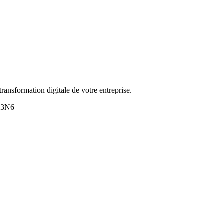
transformation digitale de votre entreprise.
C 3N6